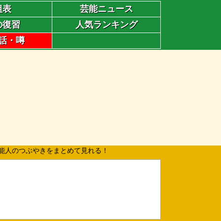
組表
芸能ニュース
の復習
人気ランキング
話・噂
能人のつぶやきをまとめて見れる！